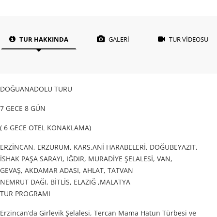
TUR HAKKINDA
GALERİ
TUR VİDEOSU
DOĞUANADOLU TURU
7 GECE 8 GÜN
( 6 GECE OTEL KONAKLAMA)
ERZİNCAN, ERZURUM, KARS,ANİ HARABELERİ, DOĞUBEYAZIT,
İSHAK PAŞA SARAYI, IĞDIR, MURADİYE ŞELALESİ, VAN,
GEVAŞ, AKDAMAR ADASI, AHLAT, TATVAN
NEMRUT DAĞI, BİTLİS, ELAZIĞ ,MALATYA
TUR PROGRAMI
Erzincan’da Girlevik Şelalesi, Tercan Mama Hatun Türbesi ve