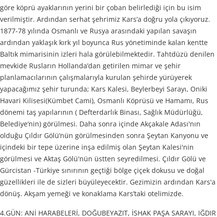
göre köprü ayaklarının yerini bir çoban belirlediği için bu isim
verilmiştir. Ardından serhat şehrimiz Kars’a doğru yola çıkıyoruz.
1877-78 yılında Osmanlı ve Rusya arasındaki yapılan savaşın
ardından yaklaşık kırk yıl boyunca Rus yönetiminde kalan kentte
Baltık mimarisinin izleri hala görülebilmektedir. Tahtdüzü denilen
mevkide Rusların Hollanda’dan getirilen mimar ve şehir
planlamacılarının çalışmalarıyla kurulan şehirde yürüyerek
yapacağımız şehir turunda; Kars Kalesi, Beylerbeyi Sarayı, Oniki
Havari Kilisesi(Kümbet Cami), Osmanlı Köprüsü ve Hamamı, Rus
dönemi taş yapılarının ( Defterdarlık Binası, Sağlık Müdürlüğü,
Belediye’nin) görülmesi. Daha sonra içinde Akçakale Adası'nın
olduğu Çıldır Gölü’nün görülmesinden sonra Şeytan Kanyonu ve
içindeki bir tepe üzerine inşa edilmiş olan Şeytan Kalesi'nin
görülmesi ve Aktaş Gölü'nün üstten seyredilmesi. Çıldır Gölü ve
Gürcistan -Türkiye sınırının geçtiği bölge çiçek dokusu ve doğal
güzellikleri ile de sizleri büyüleyecektir. Gezimizin ardından Kars'a
dönüş. Akşam yemeği ve konaklama Kars’taki otelimizde.
4.GÜN: ANİ HARABELERİ, DOĞUBEYAZIT, İSHAK PAŞA SARAYI, IĞDIR