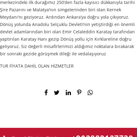
merkezindeki ilk durağımız 250’den fazla kayısıcı dükkanıyla tarihi
Şire Pazarını ve Malatya’nın simgelerinden biri olan Kernek
Meydanı'nı geziyoruz. Ardından Ankara’ya doğru yola çıkıyoruz.
Dönüş yolunda Anadolu Selçuklu Devleti’nin yetiştirdiği en önemli
devlet adamlarından biri olan Emir Celaleddin Karatay tarafından
yaptırılan Karatay Hanı gezip Dönüş yollu için Kırklareline doğru
geliyoruz, Siz değerli misafirlerimizi aldığımız noktalara bırakarak
bir sonraki gezide görüşmek dileği ile vedalaşıyoruz
TUR FİYATA DAHİL OLAN HİZMETLER