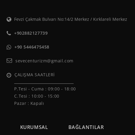
Fevzi Çakmak Bulvarı No:14/2 Merkez / Kırklareli Merkez
+902882127739
+90 5446475458
sevecenturizm@gmail.com
ÇALIŞMA SAATLERİ
______________________________
P.Tesi - Cuma :
09:00 - 18:00
C.Tesi : 10:00 - 15:00
Pazar : Kapalı
KURUMSAL
BAĞLANTILAR