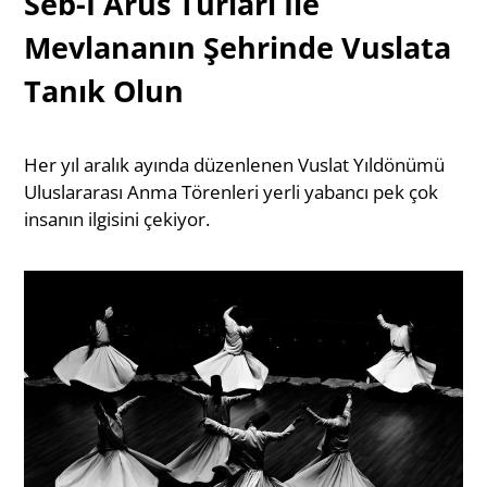
Seb-İ Arus Turları İle
Mevlananın Şehrinde Vuslata
Tanık Olun
Her yıl aralık ayında düzenlenen Vuslat Yıldönümü
Uluslararası Anma Törenleri yerli yabancı pek çok
insanın ilgisini çekiyor.