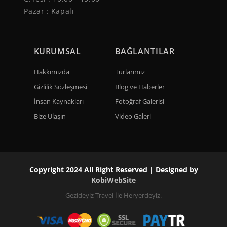
Pazar : Kapalı
KURUMSAL
BAĞLANTILAR
Hakkımızda
Turlarımız
Gizlilik Sözleşmesi
Blog ve Haberler
İnsan Kaynakları
Fotoğraf Galerisi
Bize Ulaşın
Video Galeri
Copyright 2024 All Right Reserved | Designed by
KobiWebSite
Gezideyiz Travel İle Heryerdeyiz.