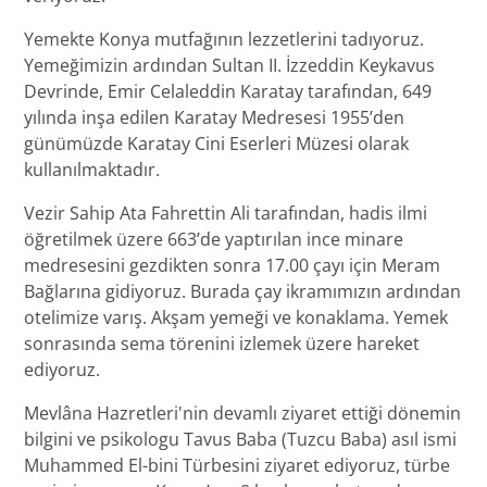
Yemekte Konya mutfağının lezzetlerini tadıyoruz.
Yemeğimizin ardından Sultan II. İzzeddin Keykavus
Devrinde, Emir Celaleddin Karatay tarafından, 649
yılında inşa edilen Karatay Medresesi 1955’den
günümüzde Karatay Cini Eserleri Müzesi olarak
kullanılmaktadır.
Vezir Sahip Ata Fahrettin Ali tarafından, hadis ilmi
öğretilmek üzere 663’de yaptırılan ince minare
medresesini gezdikten sonra 17.00 çayı için Meram
Bağlarına gidiyoruz. Burada çay ikramımızın ardından
otelimize varış. Akşam yemeği ve konaklama. Yemek
sonrasında sema törenini izlemek üzere hareket
ediyoruz.
Mevlâna Hazretleri'nin devamlı ziyaret ettiği dönemin
bilgini ve psikologu Tavus Baba (Tuzcu Baba) asıl ismi
Muhammed El-bini Türbesini ziyaret ediyoruz, türbe