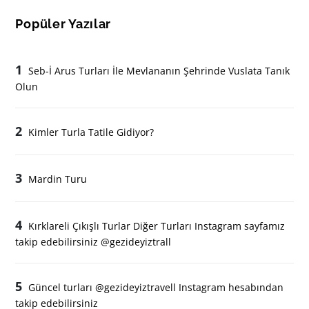
Popüler Yazılar
1
Seb-İ Arus Turları İle Mevlananın Şehrinde Vuslata Tanık
Olun
2
Kimler Turla Tatile Gidiyor?
3
Mardin Turu
4
Kırklareli Çıkışlı Turlar Diğer Turları Instagram sayfamız
takip edebilirsiniz @gezideyiztrall
5
Güncel turları @gezideyiztravell Instagram hesabından
takip edebilirsiniz