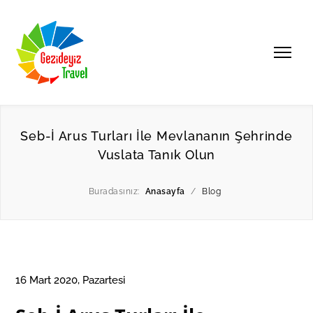
Seb-İ Arus Turları İle Mevlananın Şehrinde
Vuslata Tanık Olun
Buradasınız:
Anasayfa
/
Blog
16 Mart 2020, Pazartesi