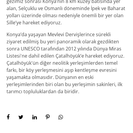
gezimiz sonrası Konya’nın 8 km kuzey batısında yer
alan, Selçuklu ve Osmanlı döneminde İpek ve Baharat
yolları üzerinde olması nedeniyle önemli bir yer olan
Sille’ye hareket ediyoruz.
Konya’da yaşayan Mevlevi Dervişlerince sürekli
ziyaret edilmiş bu yeri panoramik olarak gezdikten
sonra UNESCO tarafından 2012 yılında Dünya Miras
Listesi'ne dahil edilen Çatalhöyük’e hareket ediyoruz.
Çatalhöyük'ün diğer neolitik yerleşimlerden temel
farkı, bir köy yerleşmesini aşıp kentleşme evresini
yaşamakta olmasıdır. Dünyanın en eski
yerleşimlerinden biri olan bu yerleşimin sakinleri, ilk
tarımcı topluluklardan da biridir.